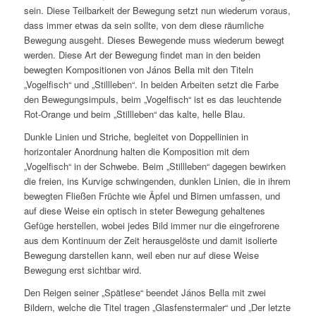
sein. Diese Teilbarkeit der Bewegung setzt nun wiederum voraus,
dass immer etwas da sein sollte, von dem diese räumliche
Bewegung ausgeht. Dieses Bewegende muss wiederum bewegt
werden. Diese Art der Bewegung findet man in den beiden
bewegten Kompositionen von János Bella mit den Titeln
„Vogelfisch“ und „Stillleben“. In beiden Arbeiten setzt die Farbe
den Bewegungsimpuls, beim „Vogelfisch“ ist es das leuchtende
Rot-Orange und beim „Stillleben“ das kalte, helle Blau.
Dunkle Linien und Striche, begleitet von Doppellinien in
horizontaler Anordnung halten die Komposition mit dem
„Vogelfisch“ in der Schwebe. Beim „Stillleben“ dagegen bewirken
die freien, ins Kurvige schwingenden, dunklen Linien, die in ihrem
bewegten Fließen Früchte wie Äpfel und Birnen umfassen, und
auf diese Weise ein optisch in steter Bewegung gehaltenes
Gefüge herstellen, wobei jedes Bild immer nur die eingefrorene
aus dem Kontinuum der Zeit herausgelöste und damit isolierte
Bewegung darstellen kann, weil eben nur auf diese Weise
Bewegung erst sichtbar wird.
Den Reigen seiner „Spätlese“ beendet János Bella mit zwei
Bildern, welche die Titel tragen „Glasfenstermaler“ und „Der letzte