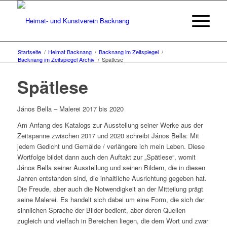
Startseite
/
Heimat Backnang
/
Backnang im Zeitspiegel
/
Backnang im Zeitspiegel Archiv
/
Spätlese
Spätlese
János Bella – Malerei 2017 bis 2020
Am Anfang des Katalogs zur Ausstellung seiner Werke aus der
Zeitspanne zwischen 2017 und 2020 schreibt János Bella:
Mit
jedem Gedicht und Gemälde / verlängere ich mein Leben.
Diese
Wortfolge bildet dann auch den Auftakt zur „Spätlese“, womit
János Bella seiner Ausstellung und seinen Bildern, die in diesen
Jahren entstanden sind, die inhaltliche Ausrichtung gegeben hat.
Die Freude, aber auch die Notwendigkeit an der Mitteilung prägt
seine Malerei. Es handelt sich dabei um eine Form, die sich der
sinnlichen Sprache der Bilder bedient, aber deren Quellen
zugleich und vielfach in Bereichen liegen, die dem Wort und zwar