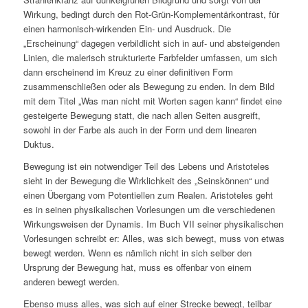
Wirkung, bedingt durch den Rot-Grün-Komplementärkontrast, für
einen harmonisch-wirkenden Ein- und Ausdruck. Die
„Erscheinung“ dagegen verbildlicht sich in auf- und absteigenden
Linien, die malerisch strukturierte Farbfelder umfassen, um sich
dann erscheinend im Kreuz zu einer definitiven Form
zusammenschließen oder als Bewegung zu enden. In dem Bild
mit dem Titel „Was man nicht mit Worten sagen kann“ findet eine
gesteigerte Bewegung statt, die nach allen Seiten ausgreift,
sowohl in der Farbe als auch in der Form und dem linearen
Duktus.
Bewegung ist ein notwendiger Teil des Lebens und Aristoteles
sieht in der Bewegung die Wirklichkeit des „Seinskönnen“ und
einen Übergang vom Potentiellen zum Realen. Aristoteles geht
es in seinen physikalischen Vorlesungen um die verschiedenen
Wirkungsweisen der
Dynamis
. Im Buch VII seiner physikalischen
Vorlesungen schreibt er:
Alles, was sich bewegt, muss von etwas
bewegt werden. Wenn es nämlich nicht in sich selber den
Ursprung der Bewegung hat, muss es offenbar von einem
anderen bewegt werden.
Ebenso muss alles, was sich auf einer Strecke bewegt, teilbar