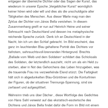
entgegen der überreiche Dichter oder das Sagen der Kunst, das
wiederum in unserer Epoche „Vergeblicher Kunst“ womöglich
keiner hören wird oder will und dies als die unschuldigste aller
Tätigkeiten des Menschen. Aus dieser Warte mag man den
Zyklus der Dichter von János Bella verstehen. In diesem
Zusammenhang greift er nun auf Heinrich Heine und seiner
Sehnsucht nach Deutschland und dessen ins metaphysische
reichende Sprache zurück:
Denk ich an Deutschland in der
Nacht, bin ich um den Schlaf gebracht.
Im Bild erscheint, das
ganz im leuchtenden Blau gehaltene Porträt des Dichters vor
tiefrotem, sehnsuchtsvoll-brennenden Hintergrund. Brechts
„Ballade vom Weib und dem Soldaten“ schildert das Schicksals
des Soldaten, der letztendlich auszieht, nicht um als ein Held zu
sterben, aber in Not des Gehorchens das Leben hinzugeben, was
die trauernde Frau ins verzweifelnde Elend stürzt. Die Farbigkeit
hält sich in abgedunkelten Blau-Grüntönen und die Konturlinien
der Figuren, ob der situativen Trennungs-Spannung, sind sie
zerfasert und aufgesplittert.
Wahnsinn trieb uns über Dächer ,
diese Wortfolge des Gedichtes
von Hans Sahl verweist auf das ekstatisch-esoterische des
Dichtens und János Bella findet dafür die Form im Bild mit einem