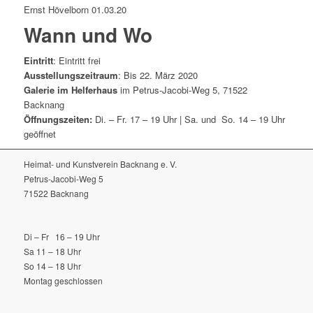
Ernst Hövelborn 01.03.20
Wann und Wo
Eintritt
: Eintritt frei
Ausstellungszeitraum
:
Bis 22. März 2020
Galerie im Helferhaus
im Petrus-Jacobi-Weg 5, 71522
Backnang
Öffnungszeiten:
Di. – Fr. 17 – 19 Uhr ­| Sa. und So. 14 – 19 Uhr
geöffnet
Heimat- und Kunstverein Backnang e. V.
Petrus-Jacobi-Weg 5
71522 Backnang
Di – Fr 16 – 19 Uhr
Sa 11 – 18 Uhr
So 14 – 18 Uhr
Montag geschlossen