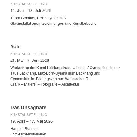
KUNSTAUSSTELLUNG
14. Juni - 12. Juli 2026
Thora Gerstner, Heike Lydia Grüß
Glasinstallationen, Zeichnungen und Künstlerbücher
Yolo
KUNSTAUSSTELLUNG
21. Mai - 7. Juni 2026
Werkschau der Kunst-Leistungskurse J1 und J2Gymnasium in der
Taus Backnang, Max-Born-Gymnasium Backnang und
Gymnasium im Bildungszentrum Weissacher Tal
Grafik – Malerei – Fotografie – Architektur
Das Unsagbare
KUNSTAUSSTELLUNG
19. April – 17. Mai 2026
Hartmut Renner
Foto-Licht-Installation