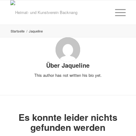
Startseite
/
Jaqueline
Über
Jaqueline
This author has not written his bio yet.
Es konnte leider nichts
gefunden werden