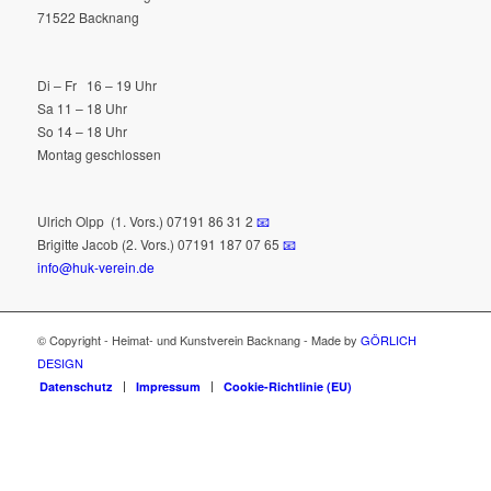
71522 Backnang
Di – Fr 16 – 19 Uhr
Sa 11 – 18 Uhr
So 14 – 18 Uhr
Montag geschlossen
Ulrich Olpp
(1. Vors.) 07191 86 31 2
📧
Brigitte Jacob (2. Vors.) 07191 187 07 65
📧
info@huk-verein.de
© Copyright - Heimat- und Kunstverein Backnang - Made by
GÖRLICH
DESIGN
Datenschutz
Impressum
Cookie-Richtlinie (EU)