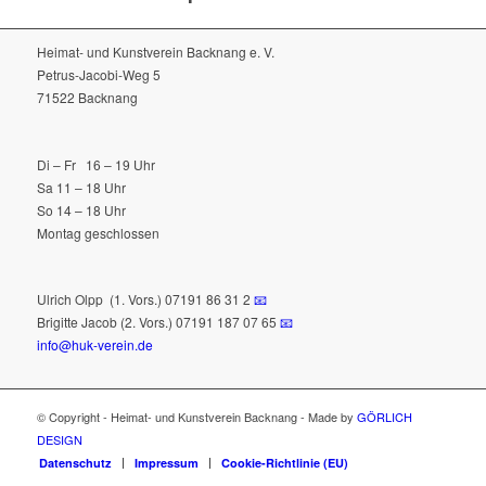
Heimat- und Kunstverein Backnang e. V.
Petrus-Jacobi-Weg 5
71522 Backnang
Di – Fr 16 – 19 Uhr
Sa 11 – 18 Uhr
So 14 – 18 Uhr
Montag geschlossen
Ulrich Olpp
(1. Vors.) 07191 86 31 2
📧
Brigitte Jacob (2. Vors.) 07191 187 07 65
📧
info@huk-verein.de
© Copyright - Heimat- und Kunstverein Backnang - Made by
GÖRLICH
DESIGN
Datenschutz
Impressum
Cookie-Richtlinie (EU)