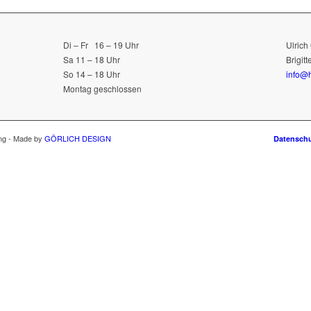
Di – Fr 16 – 19 Uhr
Ulrich
Sa 11 – 18 Uhr
Brigit
So 14 – 18 Uhr
info@h
Montag geschlossen
ang - Made by
GÖRLICH DESIGN
Datensch