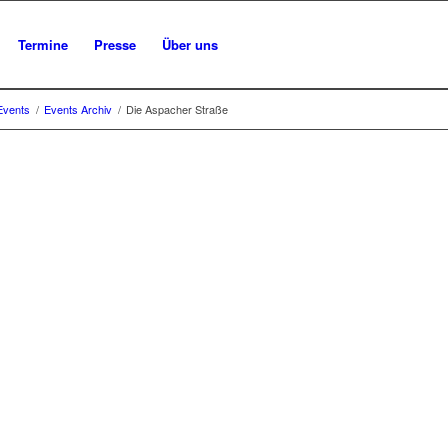
Termine
Presse
Über uns
Events
/
Events Archiv
/
Die Aspacher Straße