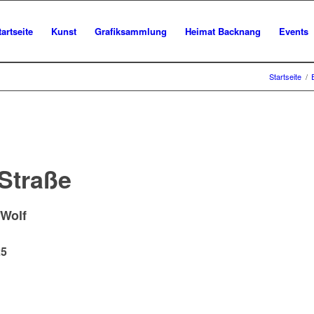
tartseite
Kunst
Grafiksammlung
Heimat Backnang
Events
Startseite
/
Straße
 Wolf
25