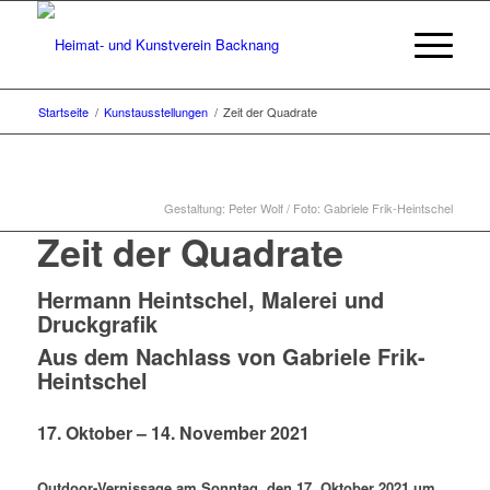
Startseite
/
Kunstausstellungen
/
Zeit der Quadrate
Gestaltung: Peter Wolf / Foto: Gabriele Frik-Heintschel
Zeit der Quadrate
Hermann Heintschel, Malerei und
Druckgrafik
Aus dem Nachlass von Gabriele Frik-
Heintschel
17. Oktober – 14. November 2021
Outdoor-Vernissage am Sonntag, den 17. Oktober 2021 um