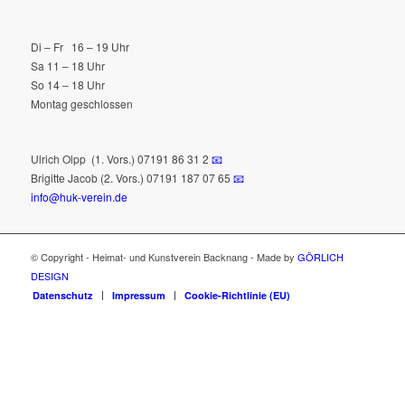
Di – Fr 16 – 19 Uhr
Sa 11 – 18 Uhr
So 14 – 18 Uhr
Montag geschlossen
Ulrich Olpp
(1. Vors.) 07191 86 31 2
📧
Brigitte Jacob (2. Vors.) 07191 187 07 65
📧
info@huk-verein.de
© Copyright - Heimat- und Kunstverein Backnang - Made by
GÖRLICH
DESIGN
Datenschutz
Impressum
Cookie-Richtlinie (EU)